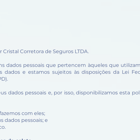
r Cristal Corretora de Seguros LTDA.
ns dados pessoais que pertencem àqueles que utilizam n
 dados e estamos sujeitos às disposições da Lei Fede
PD).
 dados pessoais e, por isso, disponibilizamos esta po
te
e fazemos com eles;
eus dados pessoais; e
co.