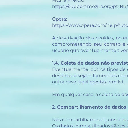
Mozila Firefox:
https://support.mozilla.org/pt-B
Opera:
https://www.opera.com/help/tutori
A desativação dos cookies, no en
comprometendo seu correto e e
usuário que eventualmente tivere
1.4. Coleta de dados não previ
Eventualmente, outros tipos de 
desde que sejam fornecidos com 
outra base legal prevista em lei.
Em qualquer caso, a coleta de da
2. Compartilhamento de dados 
Nós compartilhamos alguns dos 
Os dados compartilhados são os 