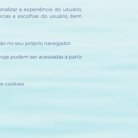
nalizar a experiência do usuário,
ncias e escolhas do usuário, bem
ção no seu próprio navegador.
hoje podem ser acessadas a partir
ge-cookies