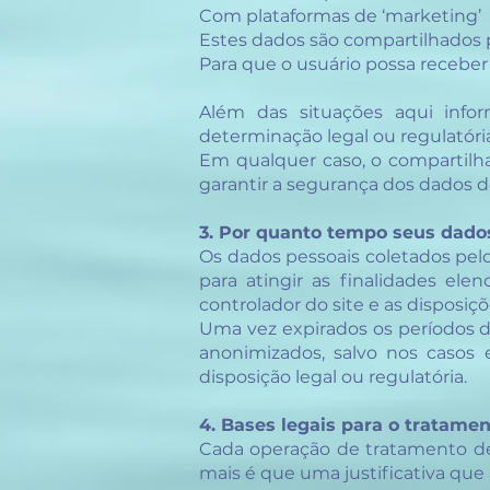
Com plataformas de ‘marketing’
Estes dados são compartilhados p
Para que o usuário possa receber 
Além das situações aqui info
determinação legal ou regulatóri
Em qualquer caso, o compartilha
garantir a segurança dos dados 
3. Por quanto tempo seus dado
Os dados pessoais coletados pel
para atingir as finalidades ele
controlador do site e as disposiçõ
Uma vez expirados os períodos 
anonimizados, salvo nos casos
disposição legal ou regulatória.
4. Bases legais para o tratame
Cada operação de tratamento de 
mais é que uma justificativa que 