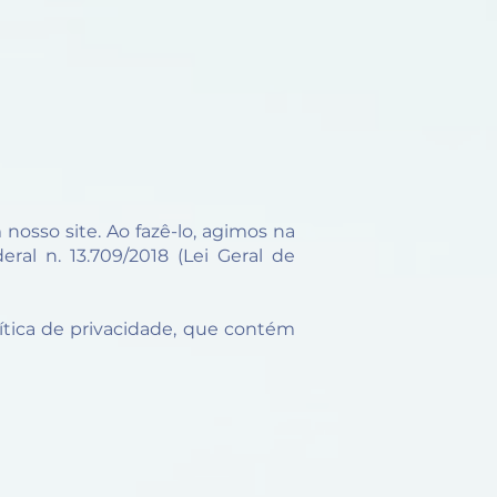
osso site. Ao fazê-lo, agimos na
ral n. 13.709/2018 (Lei Geral de
lítica de privacidade, que contém