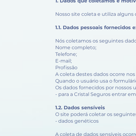
1. Dados que coletamos e motiv
Nosso site coleta e utiliza algun
1.1. Dados pessoais fornecidos
Nós coletamos os seguintes dados
Nome completo;
Telefone;
E-mail;
Profissão
A coleta destes dados ocorre no
Quando o usuário usa o formulár
Os dados fornecidos por nossos u
- para a Cristal Seguros entrar em
1.2. Dados sensíveis
O site poderá coletar os seguinte
- dados genéticos
A coleta de dados sensíveis oco