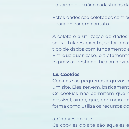
- quando o usuário cadastra os d
Estes dados são coletados com as
- para entrar em contato
A coleta e a utilização de dado
seus titulares, exceto, se for o
tipo de dados com fundamento em
Em qualquer caso, o tratamento
expressas nesta política ou devi
1.3. Cookies
Cookies são pequenos arquivos 
um site. Eles servem, basicamente,
Os cookies não permitem que qu
possível, ainda, que, por meio 
forma como utiliza os recursos do 
a. Cookies do site
Os cookies do site são aqueles 