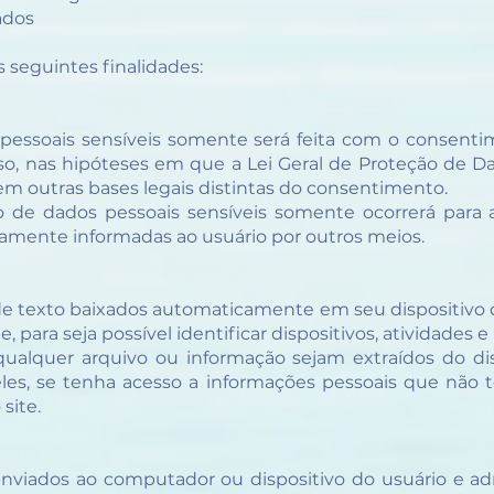
ados
 seguintes finalidades:
s pessoais sensíveis somente será feita com o consent
 caso, nas hipóteses em que a Lei Geral de Proteção de
 outras bases legais distintas do consentimento.
 de dados pessoais sensíveis somente ocorrerá para at
damente informadas ao usuário por outros meios.
de texto baixados automaticamente em seu dispositivo 
 para seja possível identificar dispositivos, atividades e
alquer arquivo ou informação sejam extraídos do dis
deles, se tenha acesso a informações pessoais que não
site.
enviados ao computador ou dispositivo do usuário e a