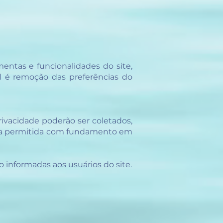
mentas e funcionalidades do site,
 é remoção das preferências do
ivacidade poderão ser coletados,
seja permitida com fundamento em
 informadas aos usuários do site.