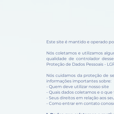
Este site é mantido e operado po
Nós coletamos e utilizamos algu
qualidade de controlador desses
Proteção de Dados Pessoais - LG
Nós cuidamos da proteção de seus
informações importantes sobre:
- Quem deve utilizar nosso si
- Quais dados coletamos e o qu
- Seus direitos em relação aos s
- Como entrar em contato conos