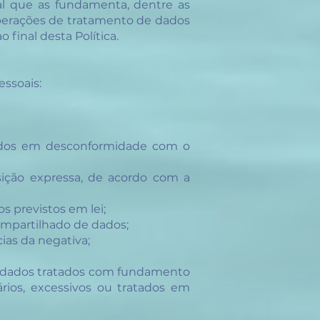
l que as fundamenta, dentre as
 operações de tratamento de dados
 final desta Política.
essoais:
atados em desconformidade com o
sição expressa, de acordo com a
 casos previstos em lei;
so compartilhado de dados;
quências da negativa;
de dados tratados com fundamento
rios, excessivos ou tratados em