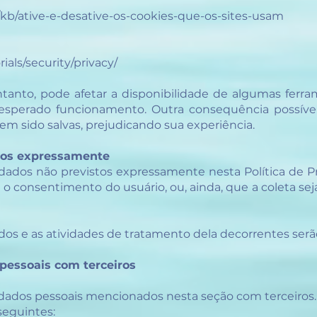
R/kb/ative-e-desative-os-cookies-que-os-sites-usam
als/security/privacy/
tanto, pode afetar a disponibilidade de algumas ferra
sperado funcionamento. Outra consequência possível
m sido salvas, prejudicando sua experiência.
stos expressamente
dados não previstos expressamente nesta Política de Pr
o consentimento do usuário, ou, ainda, que a coleta 
dos e as atividades de tratamento dela decorrentes serão
pessoais com terceiros
dados pessoais mencionados nesta seção com terceiros.
seguintes: