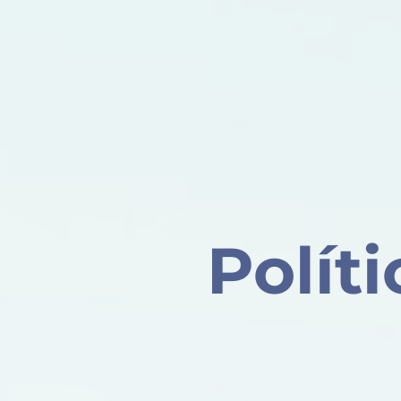
Polít