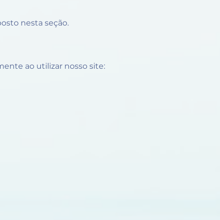
posto nesta seção.
te ao utilizar nosso site: