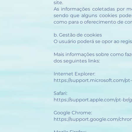
site.
As informações coletadas por mei
sendo que alguns cookies podem,
como para o oferecimento de co
b. Gestão de cookies
O usuário poderá se opor ao regi
Mais informações sobre como faze
dos seguintes links:
Internet Explorer:
https://support.microsoft.com/p
Safari:
https://support.apple.com/pt-br/gu
Google Chrome:
https://support.google.com/chr