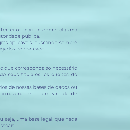
terceiros para cumprir alguma
toridade pública.
gras aplicáveis, buscando sempre
regados no mercado.
po que corresponda ao necessário
e seus titulares, os direitos do
dos de nossas bases de dados ou
de armazenamento em virtude de
u seja, uma base legal, que nada
ssoais.