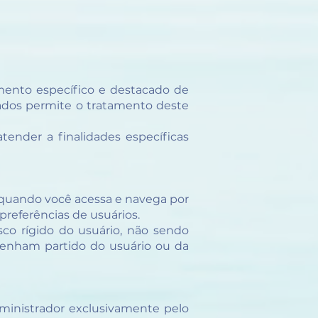
imento específico e destacado de
 Dados permite o tratamento deste
ender a finalidades específicas
quando você acessa e navega por
 preferências de usuários.
co rígido do usuário, não sendo
 tenham partido do usuário ou da
dministrador exclusivamente pelo