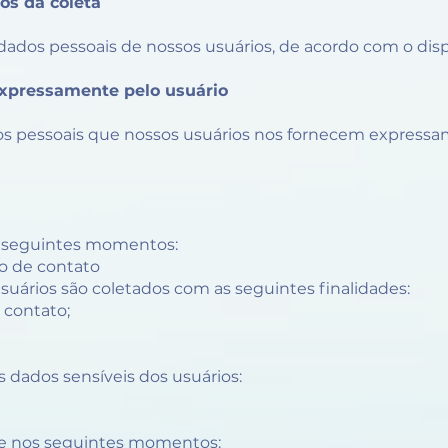
os da coleta
s dados pessoais de nossos usuários, de acordo com o dis
 expressamente pelo usuário
 pessoais que nossos usuários nos fornecem expressamen
s seguintes momentos:
io de contato
suários são coletados com as seguintes finalidades:
 contato;
s dados sensíveis dos usuários:
rre nos seguintes momentos: